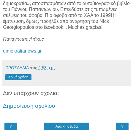
δημοκρατία», αποσπασμάτων από το αυτοβιογραφικό βιβλίο
του Γιάννου Παπαντωνίου. Επενδύστε στις τυπωμένες
σκέψεις του άφοβα. Πιο άφοβα από το ΧΑΑ το 1999! Η
έμπνευση, όμως, προήλθε από ανάρτηση του Nick
Georgiopoulos στο facebook... Muchas gracias!
Παναγιώτης Λιάκος
dimokratianews.gr
ΠΡΟΣΛΑΛΙΑ
στις
2:58 μ.μ.
Κοινή χρήση
Δεν υπάρχουν σχόλια:
Δημοσίευση σχολίου
‹
›
Αρχική σελίδα