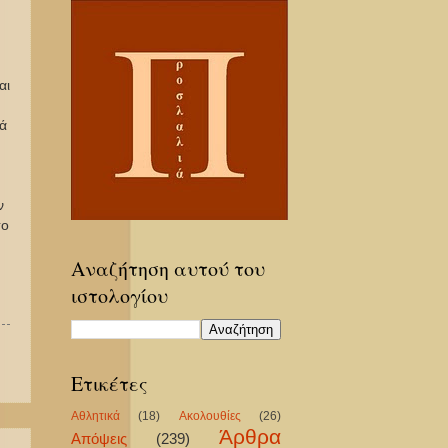
αι
ά
ν
το
Αναζήτηση αυτού του
ιστολογίου
Ετικέτες
Αθλητικά
(18)
Ακολουθίες
(26)
Άρθρα
Απόψεις
(239)