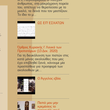
άνθρωπος, στη μακρόχρονη πορεία
του, απέτυχε να θεραπεύσει με το
μυαλό, τα δεινά που τον μαστίζουν.
Το ίδιο το μ...
ΩΣ ΕΠ' ΕΣΧΑΤΩΝ
.
Όρθρος Κυριακής Ι’ Λουκά των
ς
Προπατόρων (13 Δεκ. 2020)
Για τη διευκόλυνση των πιστών στις
κατά μόνας ακολουθίες που μας
έχει επιβληθεί ξανά, κάνουμε μία
προσπάθεια για προσφορά των
ακολουθιών με...
Ο Άγγελος εβόα.
Παπά μου μην
κρεμάσεις το