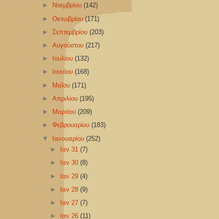
►
Νοεμβρίου
(142)
►
Οκτωβρίου
(171)
►
Σεπτεμβρίου
(203)
►
Αυγούστου
(217)
►
Ιουλίου
(132)
►
Ιουνίου
(168)
►
Μαΐου
(171)
►
Απριλίου
(195)
►
Μαρτίου
(209)
►
Φεβρουαρίου
(183)
▼
Ιανουαρίου
(252)
►
Ιαν 31
(7)
►
Ιαν 30
(8)
►
Ιαν 29
(4)
►
Ιαν 28
(9)
►
Ιαν 27
(7)
►
Ιαν 26
(11)