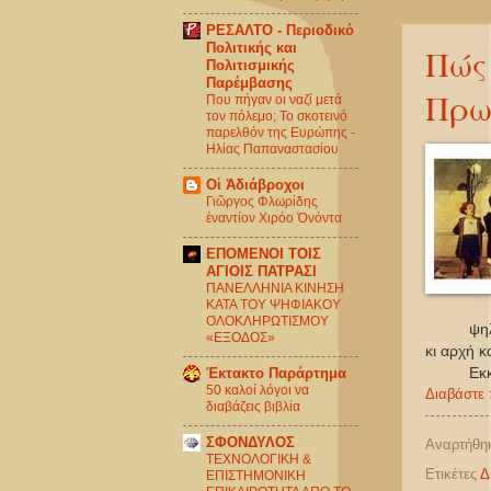
ΡΕΣΑΛΤΟ - Περιοδικό
Πολιτικής και
Πώς
Πολιτισμικής
Παρέμβασης
Πρω
Που πήγαν οι ναζί μετά
τον πόλεμο; Το σκοτεινό
παρελθόν της Ευρώπης -
Ηλίας Παπαναστασίου
Οἱ Ἀδιάβροχοι
Γιῶργος Φλωρίδης
ἐναντίον Χιρόο Ὀνόντα
ΕΠΟΜΕΝΟΙ ΤΟΙΣ
ΑΓΙΟΙΣ ΠΑΤΡΑΣΙ
ΠΑΝΕΛΛΗΝΙΑ ΚΙΝΗΣΗ
ΚΑΤΑ ΤΟΥ ΨΗΦΙΑΚΟΥ
ΟΛΟΚΛΗΡΩΤΙΣΜΟΥ
ψηλή μ
«ΕΞΟΔΟΣ»
κι αρχή 
Έκτακτο Παράρτημα
Εκκλησ
50 καλοί λόγοι να
Διαβάστε 
διαβάζεις βιβλία
ΣΦΟΝΔΥΛΟΣ
Αναρτήθη
ΤΕΧΝΟΛΟΓΙΚΗ &
Ετικέτες
Δ
ΕΠΙΣΤΗΜΟΝΙΚΗ