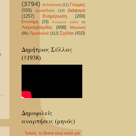
(3794)
Γνώμες
Αυτοκίνηση
(21)
(555)
Διάφορα
Διασκέδαση
(14)
(1257)
Ενημέρωση
(200)
Επιστήμη
(33)
Κινούμενα σχέδια
(9)
Λαγκουβάρδος
(698)
Μουσική
Σχόλια
(410)
(86)
Προσλαλιά
(112)
Δημήτριος Σύλλας
ο
(†1938)
Δημοφιλείς
αναρτήσεις (μηνός)
Τελικά, το Brexit είναι καλό για