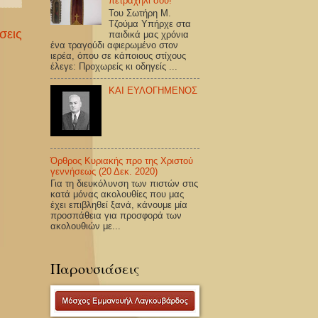
πετραχήλι σου!
Του Σωτήρη Μ.
Τζούμα Υπήρχε στα
σεις
παιδικά μας χρόνια
ένα τραγούδι αφιερωμένο στον
ιερέα, όπου σε κάποιους στίχους
έλεγε: Προχωρείς κι οδηγείς ...
ΚΑΙ ΕΥΛΟΓΗΜΕΝΟΣ
Όρθρος Κυριακής προ της Χριστού
γεννήσεως (20 Δεκ. 2020)
Για τη διευκόλυνση των πιστών στις
κατά μόνας ακολουθίες που μας
έχει επιβληθεί ξανά, κάνουμε μία
προσπάθεια για προσφορά των
ακολουθιών με...
Παρουσιάσεις