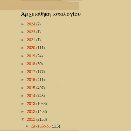
Αρχειοθήκη ιστολογίου
►
2024
(2)
►
2023
(1)
►
2021
(1)
►
2020
(111)
►
2019
(24)
►
2018
(50)
►
2017
(177)
►
2016
(411)
►
2015
(497)
►
2014
(745)
►
2013
(1038)
►
2012
(1408)
▼
2011
(2158)
►
Δεκεμβρίου
(115)