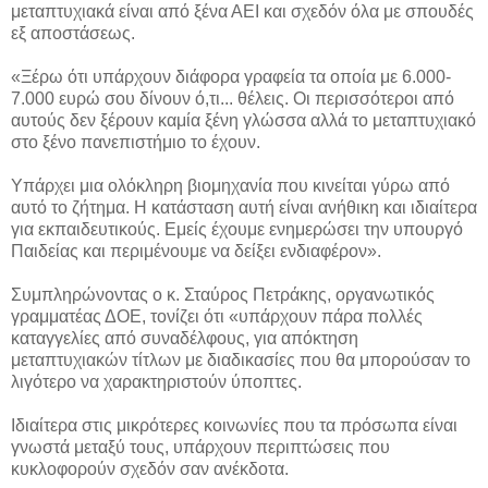
μεταπτυχιακά είναι από ξένα ΑΕΙ και σχεδόν όλα με σπουδές
εξ αποστάσεως.
«Ξέρω ότι υπάρχουν διάφορα γραφεία τα οποία με 6.000-
7.000 ευρώ σου δίνουν ό,τι... θέλεις. Οι περισσότεροι από
αυτούς δεν ξέρουν καμία ξένη γλώσσα αλλά το μεταπτυχιακό
στο ξένο πανεπιστήμιο το έχουν.
Υπάρχει μια ολόκληρη βιομηχανία που κινείται γύρω από
αυτό το ζήτημα. Η κατάσταση αυτή είναι ανήθικη και ιδιαίτερα
για εκπαιδευτικούς. Εμείς έχουμε ενημερώσει την υπουργό
Παιδείας και περιμένουμε να δείξει ενδιαφέρον».
Συμπληρώνοντας ο κ. Σταύρος Πετράκης, οργανωτικός
γραμματέας ΔΟΕ, τονίζει ότι «υπάρχουν πάρα πολλές
καταγγελίες από συναδέλφους, για απόκτηση
μεταπτυχιακών τίτλων με διαδικασίες που θα μπορούσαν το
λιγότερο να χαρακτηριστούν ύποπτες.
Ιδιαίτερα στις μικρότερες κοινωνίες που τα πρόσωπα είναι
γνωστά μεταξύ τους, υπάρχουν περιπτώσεις που
κυκλοφορούν σχεδόν σαν ανέκδοτα.