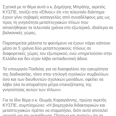
Σχετικά με το θέμα αυτό ο κ. Δημήτρης Μπράτης, αιρετός
ΚΥΣΠΕ, τονίζει στο «Εθνος» ότι «το τελευταίο διάστημα
έχουν γίνει σοβαρές καταγγελίες από συναδέλφους μας ως
προς τη γνησιότητα μεταπτυχιακών τίτλων που
αποκτήθηκαν τα τελευταία χρόνια στο εξωτερικό, ιδιαίτερα σε
βαλκανικές χώρες.
Παρατηρείται μάλιστα το φαινόμενο να έχουν πάρει κάποιοι
μέσα σε 5 χρόνια δύο μεταπτυχιακούς τίτλους σε
διαφορετικές χώρες του εξωτερικού, ενώ υπηρετούσαν στην
Ελλάδα και δεν είχαν λάβει εκπαιδευτική άδεια.
Το υπουργείο Παιδείας για να διασφαλίσει την εγκυρότητα
της διαδικασίας, τόσο στην επιλογή σχολικών συμβούλων
όσο και των διευθυντών σχολικών μονάδων, οφείλει να
λάβει όλα τα απαραίτητα μέτρα επανεξέτασης της
γνησιότητας αυτών των τίτλων».
Για το ίδιο θέμα ο κ. Θωμάς Καραγιάννης, πρώην αιρετός
ΚΥΣΠΕ, συμπληρώνει: «Η βιομηχανία διδακτορικών και
μεταπτυχιακών πρέπει να σταματήσει, διότι αυτό αποτελεί
ντροπή για την εκπαίδευση. Πίστευα και πιστεύω ότι τα