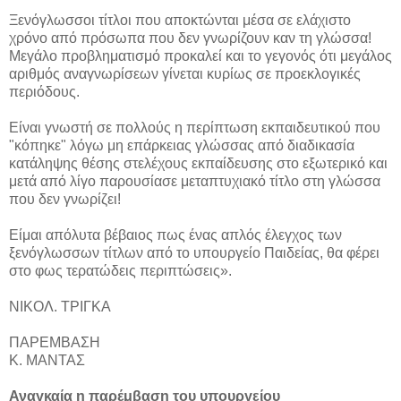
Ξενόγλωσσοι τίτλοι που αποκτώνται μέσα σε ελάχιστο
χρόνο από πρόσωπα που δεν γνωρίζουν καν τη γλώσσα!
Μεγάλο προβληματισμό προκαλεί και το γεγονός ότι μεγάλος
αριθμός αναγνωρίσεων γίνεται κυρίως σε προεκλογικές
περιόδους.
Είναι γνωστή σε πολλούς η περίπτωση εκπαιδευτικού που
"κόπηκε" λόγω μη επάρκειας γλώσσας από διαδικασία
κατάληψης θέσης στελέχους εκπαίδευσης στο εξωτερικό και
μετά από λίγο παρουσίασε μεταπτυχιακό τίτλο στη γλώσσα
που δεν γνωρίζει!
Είμαι απόλυτα βέβαιος πως ένας απλός έλεγχος των
ξενόγλωσσων τίτλων από το υπουργείο Παιδείας, θα φέρει
στο φως τερατώδεις περιπτώσεις».
ΝΙΚΟΛ. ΤΡΙΓΚΑ
ΠΑΡΕΜΒΑΣΗ
Κ. ΜΑΝΤΑΣ
Αναγκαία η παρέμβαση του υπουργείου